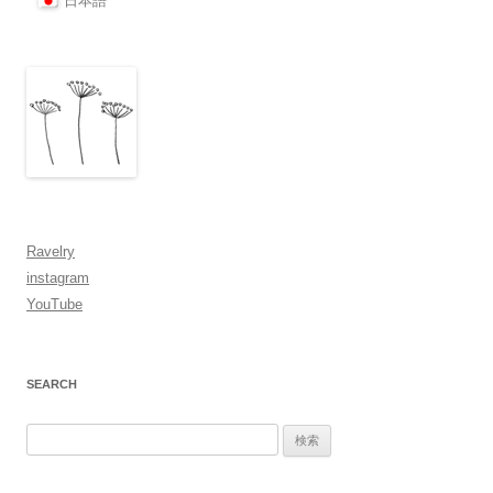
日本語
ビ
ゲ
ー
シ
ョ
ン
Ravelry
instagram
YouTube
SEARCH
検
索: